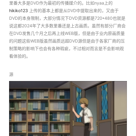
里番大多是DVD作为最初的传播媒介的。比如nyaa上的
hikiko123
上传的基本上都是从DVD中提取出来的，又由于
DVD的本身限制，大部分情况下DVD资源都是720*480也就是
说这都2024年了大多数里番还是上古画质。虽然有部分厂商会
在DVD发售几个月之后再上线WEB版，但是由于业内原画质量
的问题这些WEB版虽然画质远超DVD源但是由于各家厂商的压
制策略的影响下也会有各种瑕疵，不过相对而言
是不会影响观
看体验的。
源