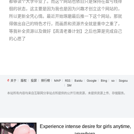
都够读个大学毕业了。而这个网站也依旧只是保持在盈亏线徘
徊的状态，这主要是因为我也是因为兴趣才创立这个网站的，
所以更新全凭心情。最近开始琢磨最后推一下这个网站，那就
得做出自己的特色才行，而画质和资源齐全就是重中之重了，
等我补全资源以及做好【高清老番计划】之后也算是完成自己
的心愿了
关于
版权
投屏
排行榜
MAP
RSS
Baidu
Google
Bing
so
Sogou
SM
本站所有内容均来自互联网分享站点所提供的公开引用资源，未提供资源上传、存储服务。
Experience intense desire for girls anytime,
anywhere.