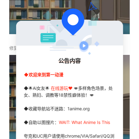
修复
公告内容
◆欢迎来到第一动漫
◆🌟Ai女友🌟
在线游玩❤️
💋多样角色场景，处
女、熟妇、调教等18禁性癖体验！💋
◆收藏导航站不迷路：1anime.org
◆自助以图搜片：
WAIT: What Anime Is This
夸克和UC用户请使用chrome/VIA/Safari/QQ浏